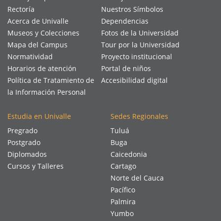
Rectoría
Nuestros Símbolos
Acerca de Univalle
Dependencias
Museos y Colecciones
Fotos de la Universidad
Mapa del Campus
Tour por la Universidad
Normatividad
Proyecto institucional
Horarios de atención
Portal de niños
Política de Tratamiento de
Accesibilidad digital
la Información Personal
Estudia en Univalle
Sedes Regionales
Pregrado
Tuluá
Postgrado
Buga
Diplomados
Caicedonia
Cursos y Talleres
Cartago
Norte del Cauca
Pacífico
Palmira
Yumbo